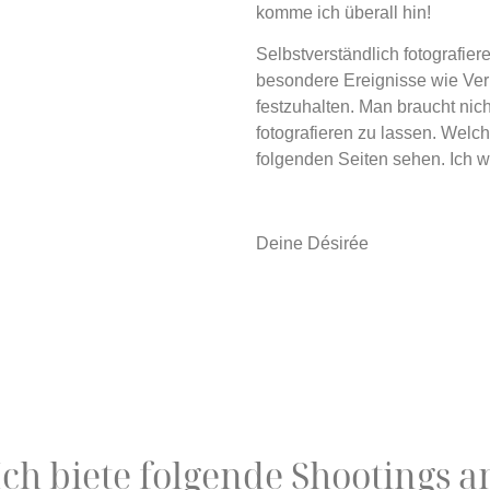
komme ich überall hin!
Selbstverständlich fotografiere
besondere Ereignisse wie Ver
festzuhalten. Man braucht nic
fotografieren zu lassen. Welch
folgenden Seiten sehen. Ich 
Deine Désirée
Ich biete folgende Shootings a