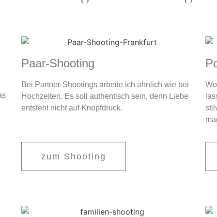
Paar-Shooting
Po
Bei Partner-Shootings arbeite ich ähnlich wie bei
Wol
as
Hochzeiten. Es soll authentisch sein, denn Liebe
las
entsteht nicht auf Knopfdruck.
sti
mag
zum Shooting