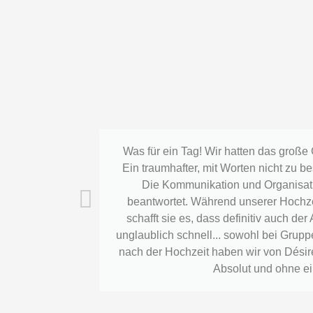
Was für ein Tag! Wir hatten das große 
Ein traumhafter, mit Worten nicht zu b
Die Kommunikation und Organisatio
beantwortet. Während unserer Hochzei
schafft sie es, dass definitiv auch de
unglaublich schnell... sowohl bei Grupp
nach der Hochzeit haben wir von Désiré
Absolut und ohne ein