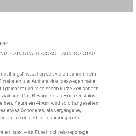
rée
UND FOTOGRAFIE-COACH AUS RODGAU
ot things!“ ist schon seit vielen Jahren mein
 Emotionen und Authentizität, deswegen habe
uf gemacht und mich schon kurze Zeit danach
pezialisiert. Das Besondere an Hochzeitsfotos
 bleiben. Kaum ein Album wird so oft angesehen
 es etwas Schöneres, als vergangene,
en zu lassen und in Erinnerungen zu
trauen lasst – für Eure Hochzeitsreportage