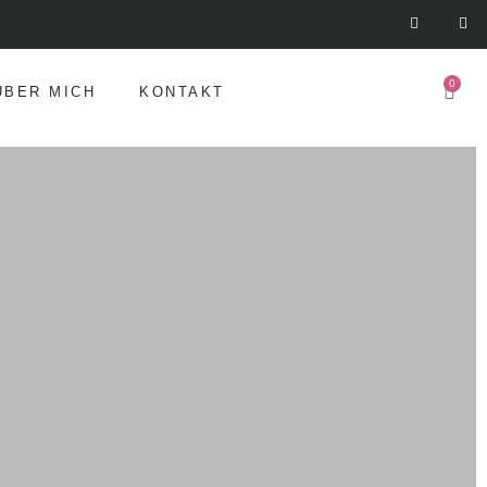
0
ÜBER MICH
KONTAKT