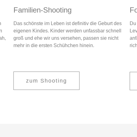
Familien-Shooting
Fo
n
Das schönste im Leben ist definitiv die Geburt des
Du 
n
eigenen Kindes.
Kinder werden unfassbar schnell
Lev
ah,
groß und ehe wir uns versehen,
passen sie nicht
anf
mehr in die ersten Schühchen hinein.
rich
zum Shooting