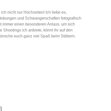
 ich nicht nur Hochzeiten! Ich liebe es,
lobungen und Schwangerschaften fotografisch
ht immer einen besonderen Anlass, um sich
e Shootings ich anbiete, könnt ihr auf den
wünsche euch ganz viel Spaß beim Stöbern.
n