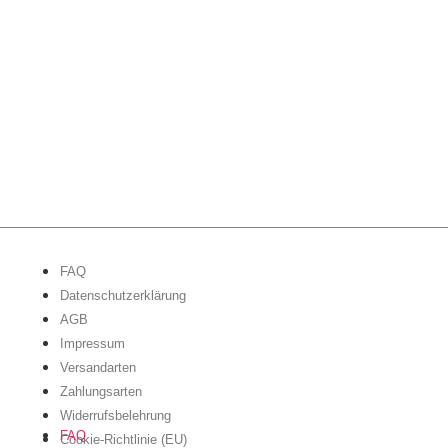
FAQ
Datenschutzerklärung
AGB
Impressum
Versandarten
Zahlungsarten
Widerrufsbelehrung
FAQ
Cookie-Richtlinie (EU)