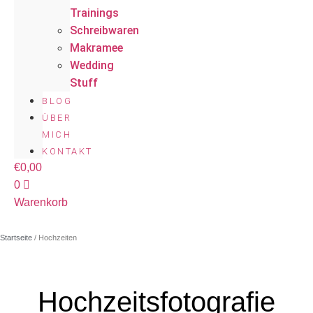
Trainings
Schreibwaren
Makramee
Wedding
Stuff
BLOG
ÜBER
MICH
KONTAKT
€
0,00
0
Warenkorb
Startseite
/ Hochzeiten
Hochzeitsfotografie