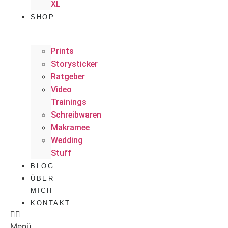
XL
SHOP
Prints
Storysticker
Ratgeber
Video
Trainings
Schreibwaren
Makramee
Wedding
Stuff
BLOG
ÜBER
MICH
KONTAKT
Menü