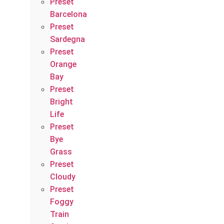
Preset
Barcelona
Preset
Sardegna
Preset
Orange
Bay
Preset
Bright
Life
Preset
Bye
Grass
Preset
Cloudy
Preset
Foggy
Train