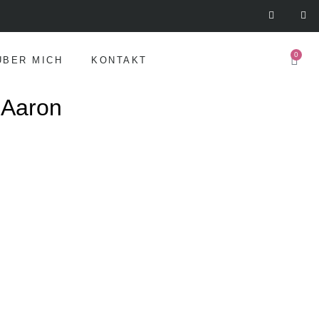
0
ÜBER MICH
KONTAKT
 Aaron