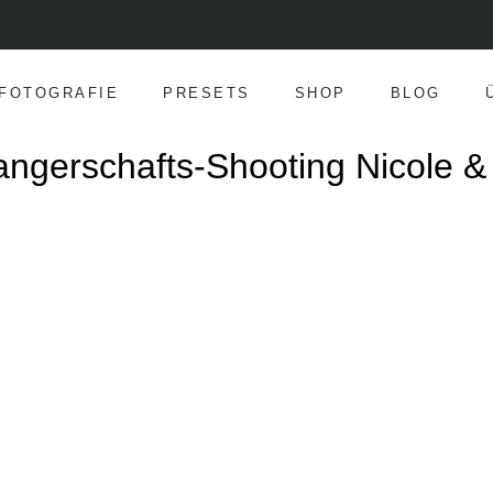
FOTOGRAFIE
PRESETS
SHOP
BLOG
ngerschafts-Shooting Nicole &