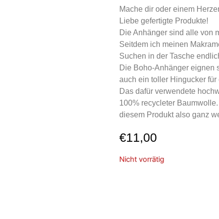
Mache dir oder einem Herze
Liebe gefertigte Produkte!
Die Anhänger sind alle von m
Seitdem ich meinen Makrame
Suchen in der Tasche endlic
Die Boho-Anhänger eignen sic
auch ein toller Hingucker f
Das dafür verwendete hochw
100% recycleter Baumwolle. I
diesem Produkt also ganz we
€
11,00
Nicht vorrätig