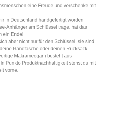
nsmenschen eine Freude und verschenke mit
ir in Deutschland handgefertigt worden.
e-Anhänger am Schlüssel trage, hat das
h ein Ende!
h aber nicht nur für den Schlüssel, sie sind
ür deine Handtasche oder deinen Rucksack.
ertige Makrameegarn besteht aus
n Punkto Produktnachhaltigkeit stehst du mit
it vorne.