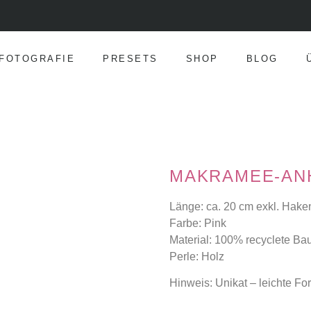
FOTOGRAFIE
PRESETS
SHOP
BLOG
MAKRAMEE-AN
Länge: ca. 20 cm exkl. Hake
Farbe: Pink
Material: 100% recyclete B
Perle: Holz
Hinweis: Unikat – leichte F