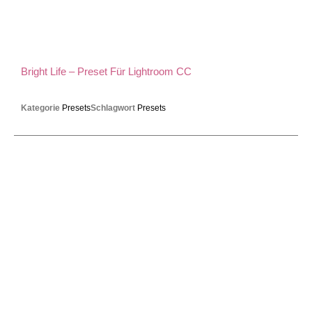
Bright Life – Preset Für Lightroom CC
Kategorie
Presets
Schlagwort
Presets