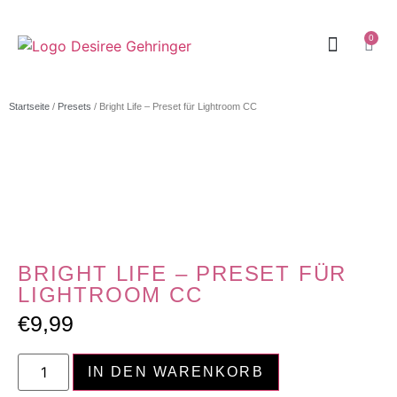
0
Startseite
/
Presets
/ Bright Life – Preset für Lightroom CC
BRIGHT LIFE – PRESET FÜR
LIGHTROOM CC
€
9,99
IN DEN WARENKORB