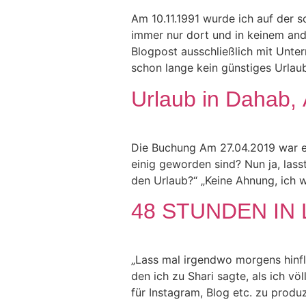
Am 10.11.1991 wurde ich auf der s
immer nur dort und in keinem an
Blogpost ausschließlich mit Unte
schon lange kein günstiges Urlaub
Urlaub in Dahab,
Die Buchung Am 27.04.2019 war es
einig geworden sind? Nun ja, lass
den Urlaub?“ „Keine Ahnung, ich w
48 STUNDEN IN
„Lass mal irgendwo morgens hinfli
den ich zu Shari sagte, als ich v
für Instagram, Blog etc. zu produz