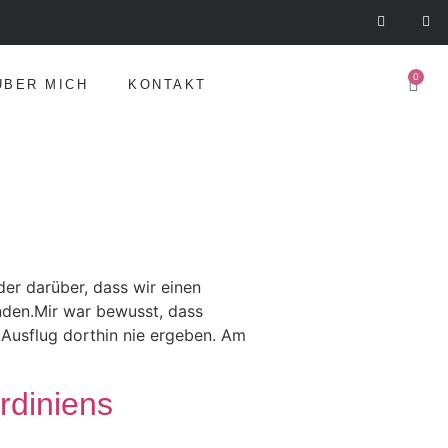
0
ÜBER MICH
KONTAKT
er darüber, dass wir einen
nden.Mir war bewusst, dass
n Ausflug dorthin nie ergeben. Am
rdiniens