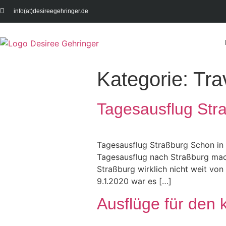
info(at)desireegehringer.de
Kategorie:
Tra
Tagesausflug Str
Tagesausflug Straßburg Schon in 
Tagesausflug nach Straßburg mac
Straßburg wirklich nicht weit von
9.1.2020 war es […]
Ausflüge für den 