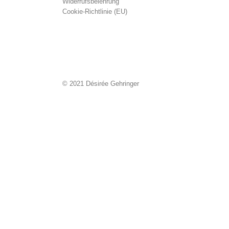
Widerrufsbelehrung
Cookie-Richtlinie (EU)
© 2021 Désirée Gehringer