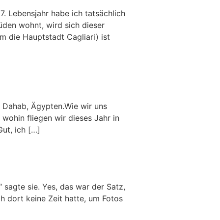
7. Lebensjahr habe ich tatsächlich
den wohnt, wird sich dieser
 die Hauptstadt Cagliari) ist
h Dahab, Ägypten.Wie wir uns
 wohin fliegen wir dieses Jahr in
ut, ich […]
sagte sie. Yes, das war der Satz,
ch dort keine Zeit hatte, um Fotos