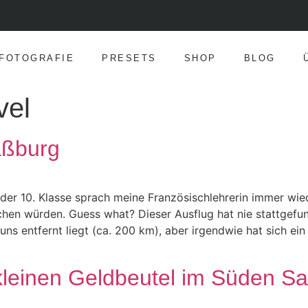
FOTOGRAFIE
PRESETS
SHOP
BLOG
vel
aßburg
der 10. Klasse sprach meine Französischlehrerin immer wied
hen würden. Guess what? Dieser Ausflug hat nie stattgefu
 uns entfernt liegt (ca. 200 km), aber irgendwie hat sich ei
kleinen Geldbeutel im Süden Sa